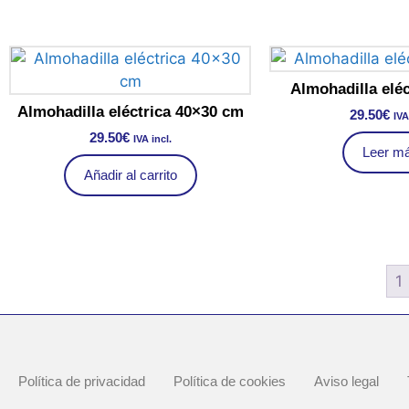
Almohadilla eléc
Almohadilla eléctrica 40×30 cm
29.50
€
IVA
29.50
€
IVA incl.
Leer m
Añadir al carrito
1
Política de privacidad
Política de cookies
Aviso legal