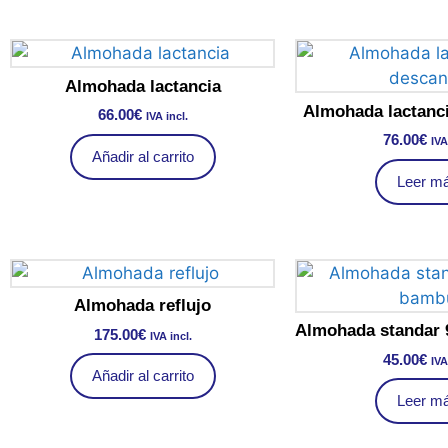
Almohada lactancia
Almohada lactanc
66.00
€
IVA incl.
76.00
€
IVA
Añadir al carrito
Leer m
Almohada reflujo
Almohada standar
175.00
€
IVA incl.
45.00
€
IVA
Añadir al carrito
Leer m