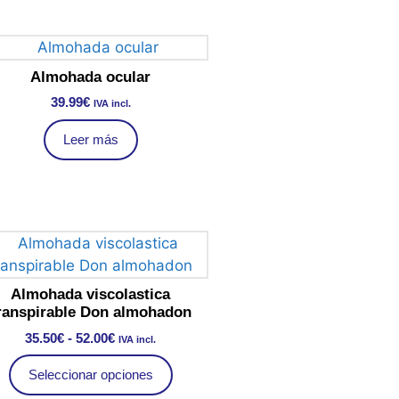
Almohada ocular
39.99
€
IVA incl.
Leer más
Almohada viscolastica
ranspirable Don almohadon
35.50
€
-
52.00
€
IVA incl.
Seleccionar opciones