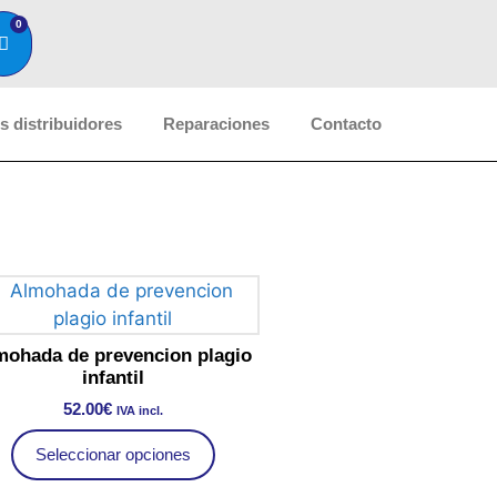
0
 distribuidores
Reparaciones
Contacto
mohada de prevencion plagio
infantil
52.00
€
IVA incl.
Seleccionar opciones