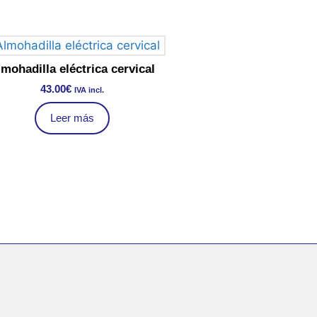
mohadilla eléctrica cervical
43.00
€
IVA incl.
Leer más