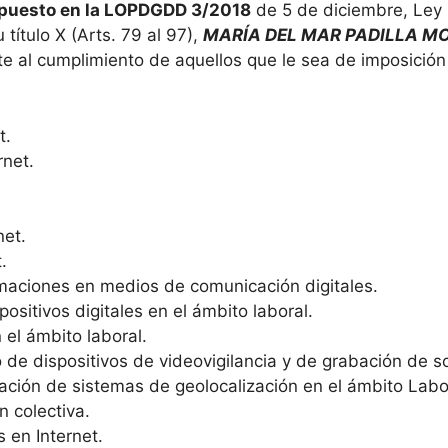
ispuesto en la LOPDGDD 3/2018
de 5 de diciembre, Ley 
título X (Arts. 79 al 97),
MARÍA DEL MAR PADILLA MO
e al cumplimiento de aquellos que le sea de imposición 
t.
rnet.
net.
.
rmaciones en medios de comunicación digitales.
ositivos digitales en el ámbito laboral.
 el ámbito laboral.
o de dispositivos de videovigilancia y de grabación de so
ización de sistemas de geolocalización en el ámbito Labo
n colectiva.
 en Internet.