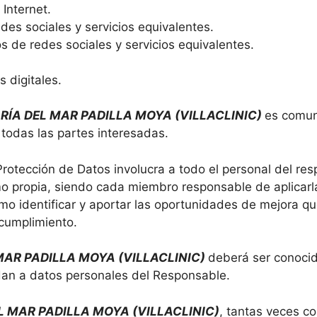
Internet.
edes sociales y servicios equivalentes.
s de redes sociales y servicios equivalentes.
 digitales.
RÍA DEL MAR PADILLA MOYA (VILLACLINIC)
es comun
 todas las partes interesadas.
Protección de Datos involucra a todo el personal del re
o propia, siendo cada miembro responsable de aplicarla
omo identificar y aportar las oportunidades de mejora q
 cumplimiento.
MAR PADILLA MOYA (VILLACLINIC)
deberá ser conocid
an a datos personales del Responsable.
L MAR PADILLA MOYA (VILLACLINIC)
, tantas veces c