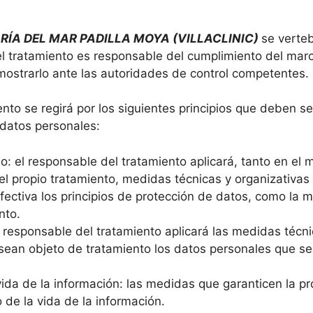
RÍA DEL MAR PADILLA MOYA (VILLACLINIC)
se verteb
el tratamiento es responsable del cumplimiento del marc
mostrarlo ante las autoridades de control competentes.
ento se regirá por los siguientes principios que deben s
 datos personales:
o: el responsable del tratamiento aplicará, tanto en e
l propio tratamiento, medidas técnicas y organizativas
ectiva los principios de protección de datos, como la mi
nto.
l responsable del tratamiento aplicará las medidas técn
o sean objeto de tratamiento los datos personales que s
vida de la información: las medidas que garanticen la p
 de la vida de la información.