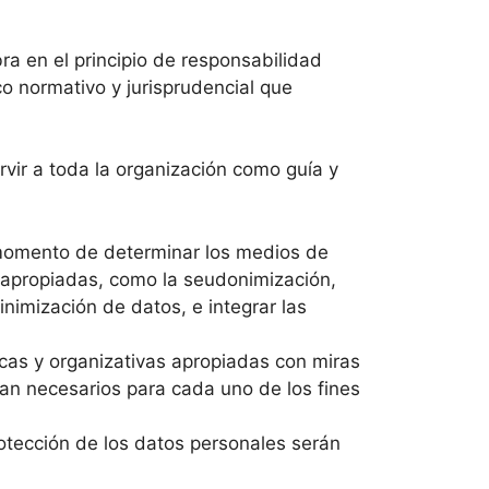
ra en el principio de responsabilidad
o normativo y jurisprudencial que
ervir a toda la organización como guía y
l momento de determinar los medios de
 apropiadas, como la seudonimización,
nimización de datos, e integrar las
icas y organizativas apropiadas con miras
ean necesarios para cada uno de los fines
rotección de los datos personales serán