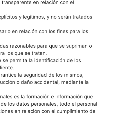
y transparente en relación con el
lícitos y legítimos, y no serán tratados
rio en relación con los fines para los
didas razonables para que se supriman o
ra los que se tratan.
se permita la identificación de los
iente.
arantice la seguridad de los mismos,
trucción o daño accidental, mediante la
onales es la formación e información que
a de los datos personales, todo el personal
iones en relación con el cumplimiento de