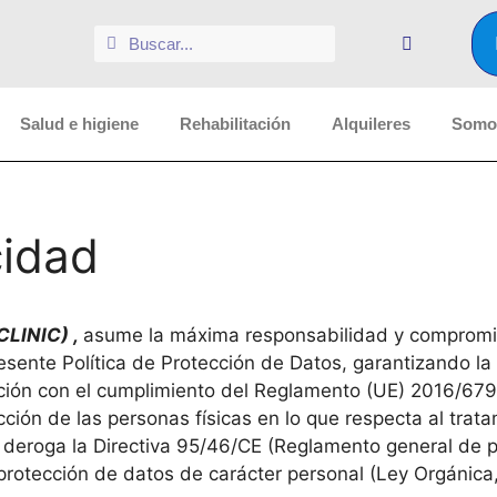
Salud e higiene
Rehabilitación
Alquileres
Somos
cidad
LINIC) ,
asume la máxima responsabilidad y compromis
sente Política de Protección de Datos, garantizando la 
lación con el cumplimiento del Reglamento (UE) 2016/67
ección de las personas físicas en lo que respecta al trat
se deroga la Directiva 95/46/CE (Reglamento general de 
rotección de datos de carácter personal (Ley Orgánica, l