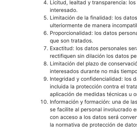
Licitud, lealtad y transparencia: lo
interesado.
Limitación de la finalidad: los dat
ulteriormente de manera incompatibl
Proporcionalidad: los datos persona
que son tratados.
Exactitud: los datos personales se
rectifiquen sin dilación los datos 
Limitación del plazo de conservaci
interesados durante no más tiempo 
Integridad y confidencialidad: los
incluida la protección contra el tra
aplicación de medidas técnicas u o
Información y formación: una de las
se facilite al personal involucrado 
con acceso a los datos será conve
la normativa de protección de dato