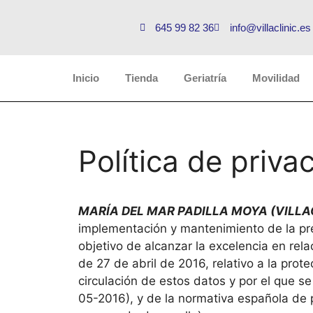
645 99 82 36
info@villaclinic.es
Inicio
Tienda
Geriatría
Movilidad
Política de priva
MARÍA DEL MAR PADILLA MOYA (VILLAC
implementación y mantenimiento de la pre
objetivo de alcanzar la excelencia en re
de 27 de abril de 2016, relativo a la prot
circulación de estos datos y por el que 
05-2016), y de la normativa española de p