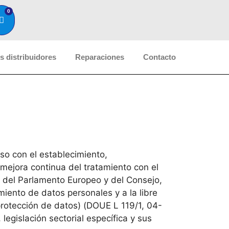
0
 distribuidores
Reparaciones
Contacto
o con el establecimiento,
mejora continua del tratamiento con el
9 del Parlamento Europeo y del Consejo,
amiento de datos personales y a la libre
protección de datos) (DOUE L 119/1, 04-
egislación sectorial específica y sus