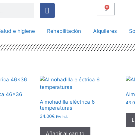
0
alud e higiene
Rehabilitación
Alquileres
So
ica 46×36
Alm
Almohadilla eléctrica 6
43.
temperaturas
34.00
€
IVA incl.
L
Añadir al carrito