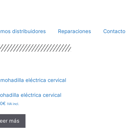
mos distribuidores
Reparaciones
Contacto
ohadilla eléctrica cervical
00
€
IVA incl.
eer más