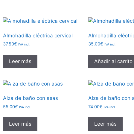
Almohadilla eléctrica cervical
Almohadilla eléctr
37.50
€
35.00
€
IVA incl.
IVA incl.
Leer más
Añadir al carrito
Alza de baño con asas
Alza de baño con 
55.00
€
74.00
€
IVA incl.
IVA incl.
Leer más
Leer más