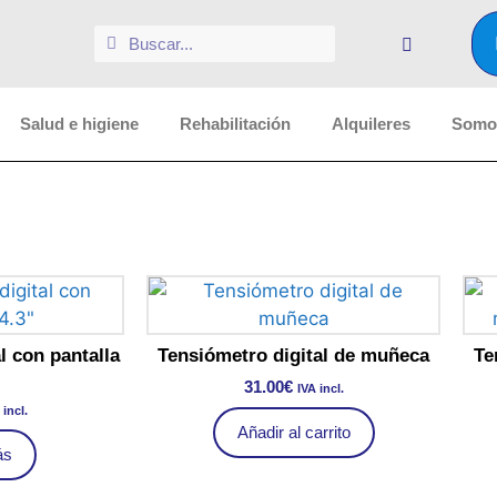
Salud e higiene
Rehabilitación
Alquileres
Somos
l con pantalla
Tensiómetro digital de muñeca
Te
31.00
€
IVA incl.
 incl.
Añadir al carrito
ás