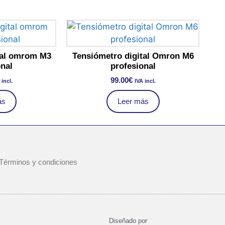
tal omrom M3
Tensiómetro digital Omron M6
nal
profesional
99.00
€
 incl.
IVA incl.
ás
Leer más
Términos y condiciones
Diseñado por