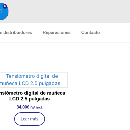
0
 distribuidores
Reparaciones
Contacto
nsiómetro digital de muñeca
LCD 2.5 pulgadas
34.00
€
IVA incl.
Leer más