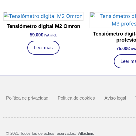
Tensiómetro digital M2 Omron
Tensiómetro digi
59.00
€
IVA incl.
profesio
Leer más
75.00
€
IVA
Leer m
Política de privacidad
Política de cookies
Aviso legal
© 2021 Todos los derechos reservados. Villaclinic