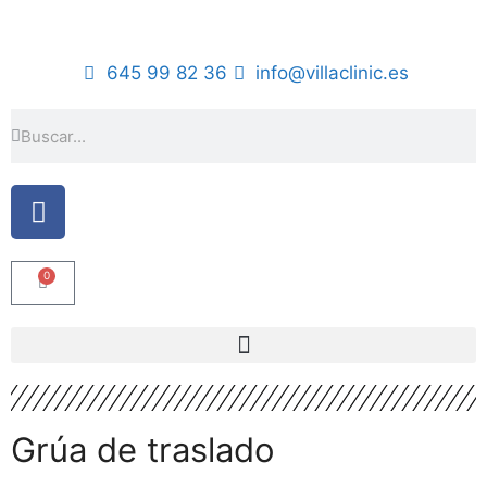
645 99 82 36
info@villaclinic.es
0
Grúa de traslado