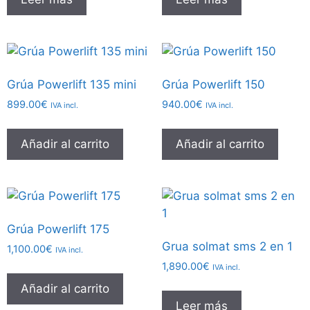
Grúa Powerlift 135 mini
Grúa Powerlift 150
899.00
€
940.00
€
IVA incl.
IVA incl.
Añadir al carrito
Añadir al carrito
Grúa Powerlift 175
Grua solmat sms 2 en 1
1,100.00
€
IVA incl.
1,890.00
€
IVA incl.
Añadir al carrito
Leer más