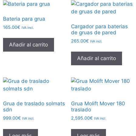
Bateria para grua
Cargador para baterias
165.00
€
IVA incl.
de gruas de pared
265.00
€
IVA incl.
Añadir al carrito
Añadir al carrito
Grua de traslado solmats
Grua Molift Mover 180
sdn
traslado
999.00
€
2,595.00
€
IVA incl.
IVA incl.
Leer más
Leer más