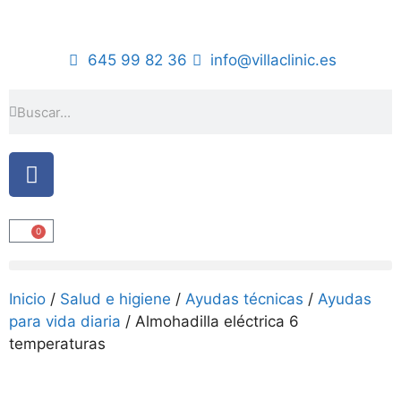
645 99 82 36
info@villaclinic.es
0
Inicio
/
Salud e higiene
/
Ayudas técnicas
/
Ayudas
para vida diaria
/ Almohadilla eléctrica 6
temperaturas