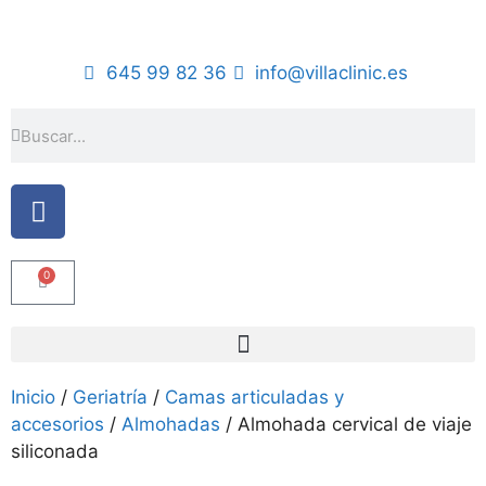
645 99 82 36
info@villaclinic.es
0
Inicio
/
Geriatría
/
Camas articuladas y
accesorios
/
Almohadas
/ Almohada cervical de viaje
siliconada