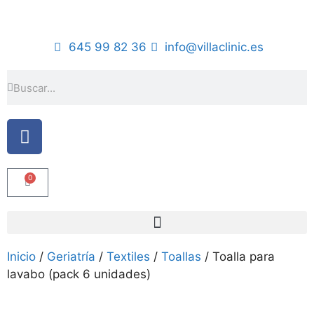
645 99 82 36
info@villaclinic.es
0
Inicio
/
Geriatría
/
Textiles
/
Toallas
/ Toalla para
lavabo (pack 6 unidades)