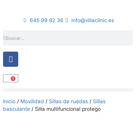
645 99 82 36
info@villaclinic.es
0
Inicio
/
Movilidad
/
Sillas de ruedas
/
Sillas
basculante
/ Silla multifuncional protego