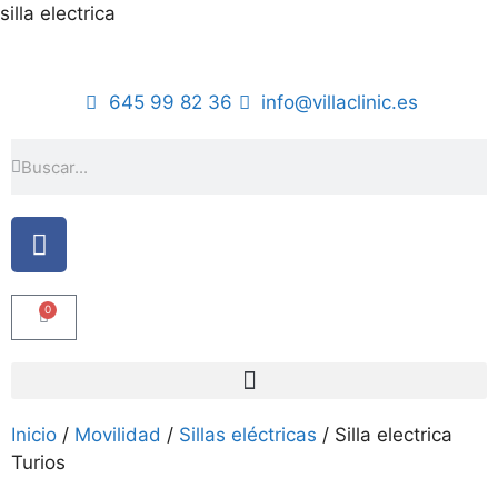
silla electrica
645 99 82 36
info@villaclinic.es
0
Inicio
/
Movilidad
/
Sillas eléctricas
/ Silla electrica
Turios