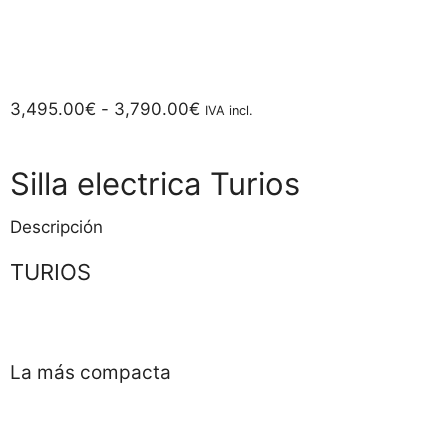
3,495.00
€
-
3,790.00
€
IVA incl.
Silla electrica Turios
Descripción
TURIOS
La más compacta