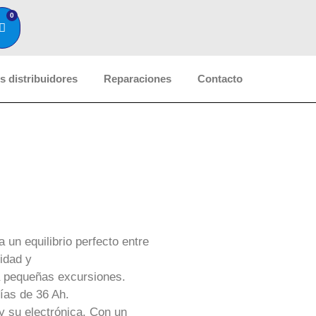
0
 distribuidores
Reparaciones
Contacto
 un equilibrio perfecto entre
idad y
a pequeñas excursiones.
ías de 36 Ah.
 y su electrónica. Con un