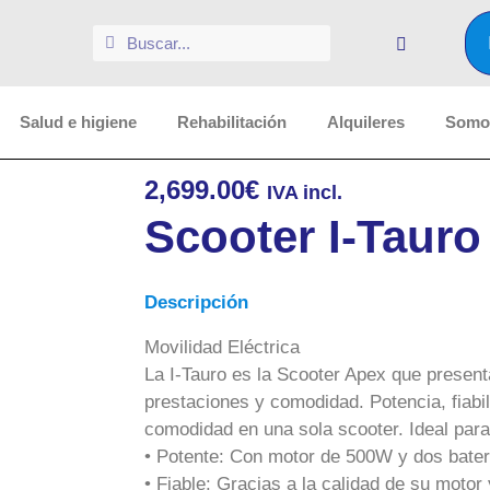
Salud e higiene
Rehabilitación
Alquileres
Somos
2,699.00
€
IVA incl.
Scooter I-Tauro
Descripción
Movilidad Eléctrica
La I-Tauro es la Scooter Apex que presenta
prestaciones y comodidad. Potencia, fiabil
comodidad en una sola scooter. Ideal par
• Potente: Con motor de 500W y dos bater
• Fiable: Gracias a la calidad de su motor