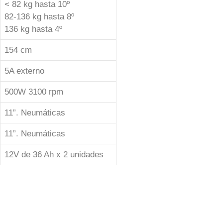
< 82 kg hasta 10º
82-136 kg hasta 8º
136 kg hasta 4º
154 cm
5A externo
500W 3100 rpm
11”. Neumáticas
11”. Neumáticas
12V de 36 Ah x 2 unidades