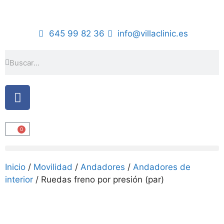
645 99 82 36
info@villaclinic.es
0
Inicio
/
Movilidad
/
Andadores
/
Andadores de
interior
/ Ruedas freno por presión (par)