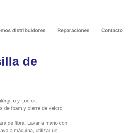
mos distribuidores
Reparaciones
Contacto
lla de
érgico y confort
 de foam y cierre de velcro.
ra de fibra. Lavar a mano con
lava a máquina, utilizar un