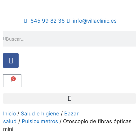
645 99 82 36
info@villaclinic.es
0
Inicio
/
Salud e higiene
/
Bazar
salud
/
Pulsioximetros
/ Otoscopio de fibras ópticas
mini