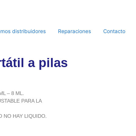
mos distribuidores
Reparaciones
Contacto
átil a pilas
L – 8 ML.
STABLE PARA LA
 NO HAY LIQUIDO.