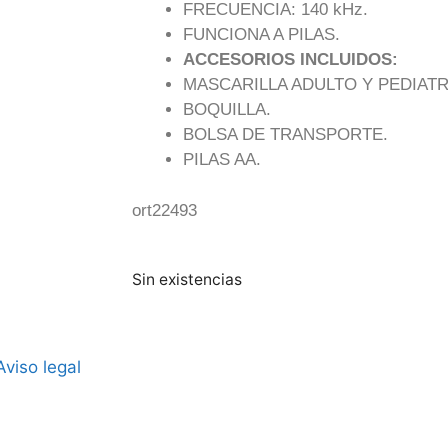
FRECUENCIA: 140 kHz.
FUNCIONA A PILAS.
ACCESORIOS INCLUIDOS:
MASCARILLA ADULTO Y PEDIATR
BOQUILLA.
BOLSA DE TRANSPORTE.
PILAS AA.
ort22493
Sin existencias
Aviso legal