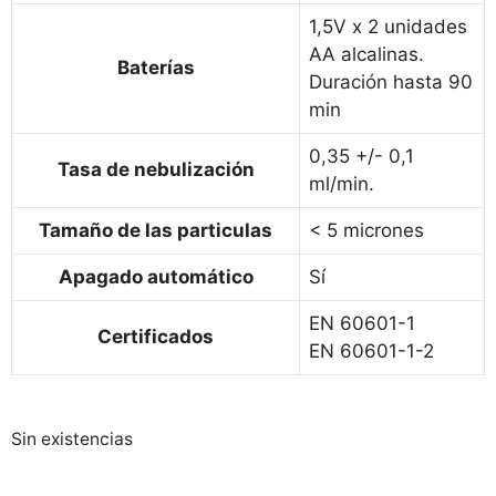
1,5V x 2 unidades
AA alcalinas.
Baterías
Duración hasta 90
min
0,35 +/- 0,1
Tasa de nebulización
ml/min.
Tamaño de las particulas
< 5 micrones
Apagado automático
Sí
EN 60601-1
Certificados
EN 60601-1-2
Sin existencias