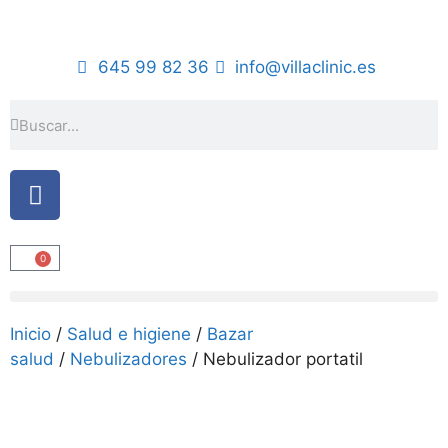
645 99 82 36
info@villaclinic.es
0
Inicio
/
Salud e higiene
/
Bazar
salud
/
Nebulizadores
/ Nebulizador portatil