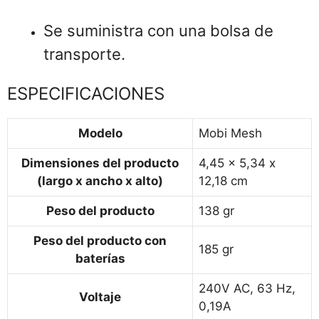
Se suministra con una bolsa de
transporte.
ESPECIFICACIONES
Modelo
Mobi Mesh
Dimensiones del producto
4,45 x 5,34 x
(largo x ancho x alto)
12,18 cm
Peso del producto
138 gr
Peso del producto con
185 gr
baterías
240V AC, 63 Hz,
Voltaje
0,19A