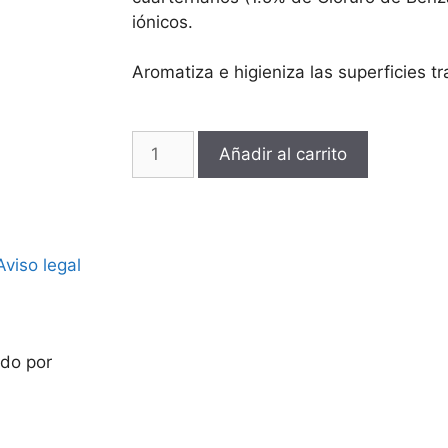
iónicos.
Aromatiza e higieniza las superficies t
Añadir al carrito
Aviso legal
do por