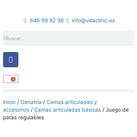
645 99 82 36
info@villaclinic.es
0
Inicio
/
Geriatría
/
Camas articuladas y
accesorios
/
Camas articuladas básicas
/ Juego de
patas regulables