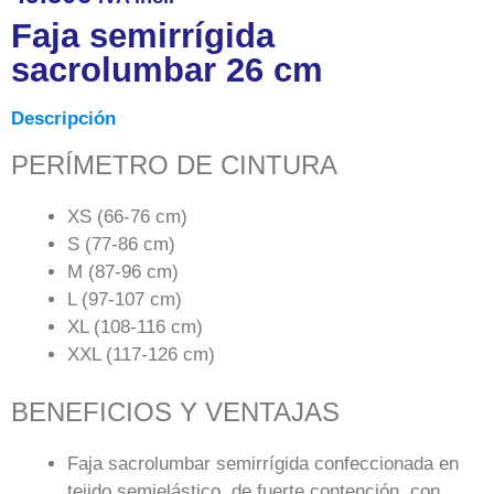
Faja semirrígida
sacrolumbar 26 cm
Descripción
PERÍMETRO DE CINTURA
XS (66-76 cm)
S (77-86 cm)
M (87-96 cm)
L (97-107 cm)
XL (108-116 cm)
XXL (117-126 cm)
BENEFICIOS Y VENTAJAS
Faja sacrolumbar semirrígida confeccionada en
tejido semielástico, de fuerte contención, con