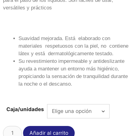
para el paso de los líquidos. Son fáciles de usar,
versátiles y prácticos
Suavidad mejorada. Está elaborado con
materiales respetuosos con la piel, no contiene
látex y está dermatológicamente testado.
Su revestimiento impermeable y antideslizante
ayuda a mantener un entorno más higiénico,
propiciando la sensación de tranquilidad durante
la noche o el descanso.
Caja/unidades
Añadir al carrito