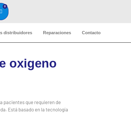
0
 distribuidores
Reparaciones
Contacto
e oxigeno
ra pacientes que requieren de
vida. Está basado en la tecnología