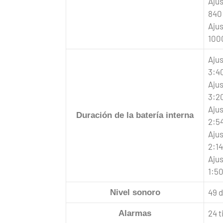
Ajus
840
Ajus
100
Ajus
3:40
Ajus
3:20
Ajus
Duración de la batería interna
2:54
Ajus
2:14
Ajus
1:50
49 d
Nivel sonoro
24 t
Alarmas