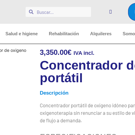
Salud e higiene
Rehabilitación
Alquileres
Somos
or de oxigeno
3,350.00
€
IVA incl.
Concentrador d
portátil
Descripción
Concentrador portátil de oxígeno idóneo pa
oxigenoterapia sin renunciar a su estilo de 
de flujo a demanda.