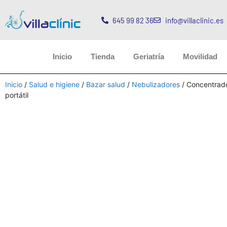
645 99 82 36
info@villaclinic.es
Inicio
Tienda
Geriatría
Movilidad
Inicio
/
Salud e higiene
/
Bazar salud
/
Nebulizadores
/ Concentrad
portátil