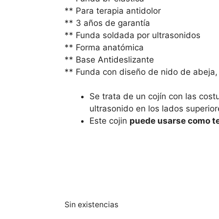
** Para terapia antidolor
** 3 años de garantía
** Funda soldada por ultrasonidos
** Forma anatómica
** Base Antideslizante
** Funda con diseño de nido de abeja
Se trata de un cojín con las cos
ultrasonido en los lados superior
Este cojin
puede usarse como ter
Sin existencias