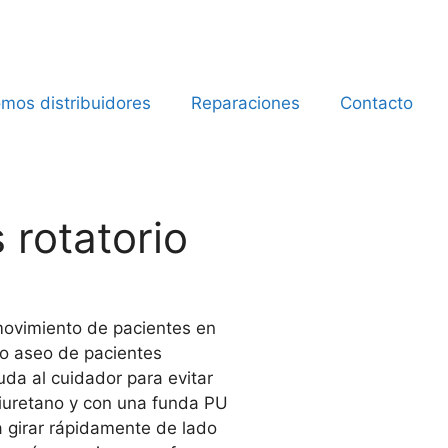
mos distribuidores
Reparaciones
Contacto
 rotatorio
l movimiento de pacientes en
 o aseo de pacientes
da al cuidador para evitar
liuretano y con una funda PU
a girar rápidamente de lado