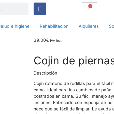
0
alud e higiene
Rehabilitación
Alquileres
So
39.00
€
IVA incl.
Cojin de piernas
Descripción
Cojín rotatorio de rodillas para el fáci
cama. Ideal para los cambios de pañal
postrados en cama. Su fácil manejo ayu
lesiones. Fabricado con esponja de po
hace que se fácil de limpiar. Le ayuda 