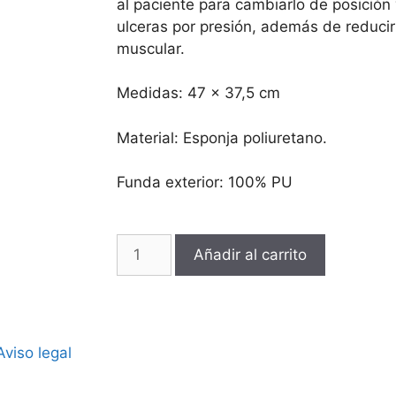
al paciente para cambiarlo de posición
ulceras por presión, además de reducir 
muscular.
Medidas: 47 x 37,5 cm
Material: Esponja poliuretano.
Funda exterior: 100% PU
Añadir al carrito
Aviso legal