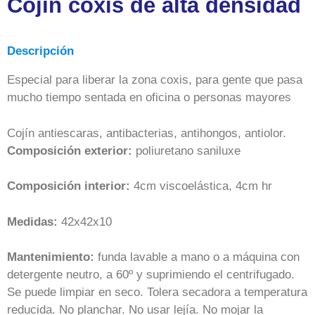
Cojín coxis de alta densidad
Descripción
Especial para liberar la zona coxis, para gente que pasa
mucho tiempo sentada en oficina o personas mayores
Cojín antiescaras, antibacterias, antihongos, antiolor.
Composición exterior:
poliuretano saniluxe
Composición interior:
4cm viscoelástica, 4cm hr
Medidas:
42x42x10
Mantenimiento:
funda lavable a mano o a máquina con
detergente neutro, a 60º y suprimiendo el centrifugado.
Se puede limpiar en seco. Tolera secadora a temperatura
reducida. No planchar. No usar lejía. No mojar la