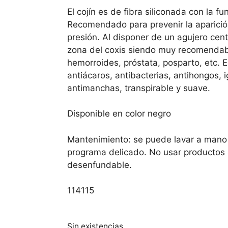
El cojín es de fibra siliconada con la f
Recomendado para prevenir la aparició
presión. Al disponer de un agujero centr
zona del coxis siendo muy recomendab
hemorroides, próstata, posparto, etc. E
antiácaros, antibacterias, antihongos, i
antimanchas, transpirable y suave.
Disponible en color negro
Mantenimiento: se puede lavar a mano 
programa delicado. No usar productos 
desenfundable.
114115
Sin existencias