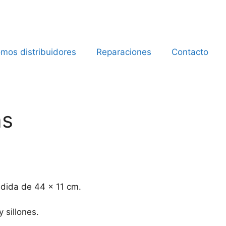
mos distribuidores
Reparaciones
Contacto
as
edida de 44 x 11 cm.
 sillones.