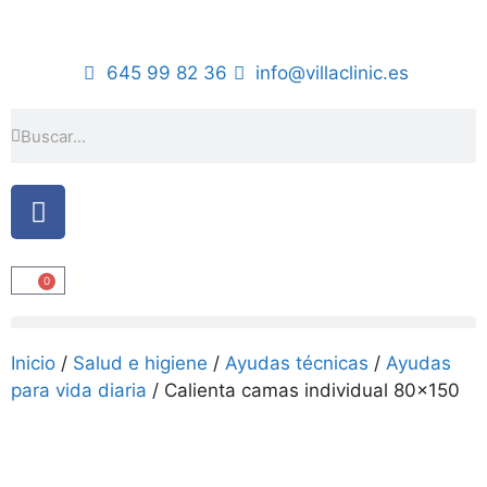
645 99 82 36
info@villaclinic.es
0
Inicio
/
Salud e higiene
/
Ayudas técnicas
/
Ayudas
para vida diaria
/ Calienta camas individual 80×150