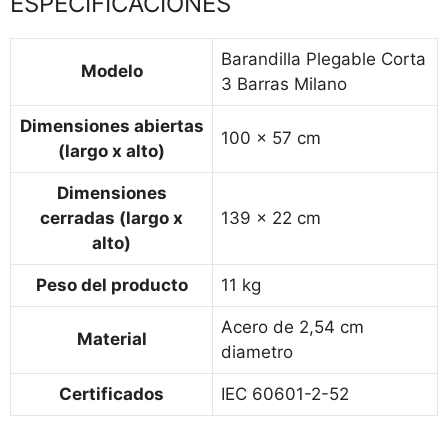
ESPECIFICACIONES
Barandilla Plegable Corta
Modelo
3 Barras Milano
Dimensiones abiertas
100 x 57 cm
(largo x alto)
Dimensiones
cerradas (largo x
139 x 22 cm
alto)
Peso del producto
11 kg
Acero de 2,54 cm
Material
diametro
Certificados
IEC 60601-2-52