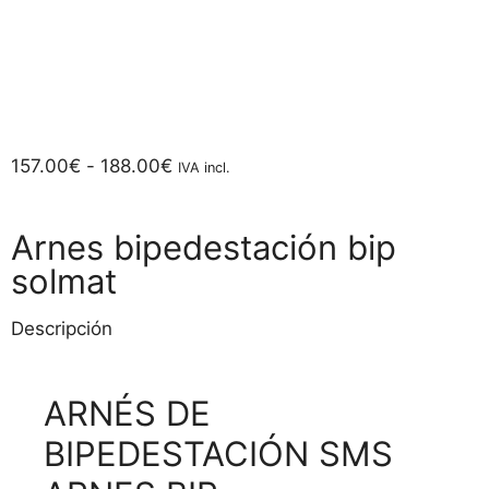
157.00
€
-
188.00
€
IVA incl.
Arnes bipedestación bip
solmat
Descripción
ARNÉS DE
BIPEDESTACIÓN SMS