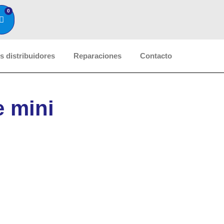
0
 distribuidores
Reparaciones
Contacto
e mini