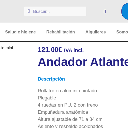
Salud e higiene
Rehabilitación
Alquileres
Somos
te mini
121.00
€
IVA incl.
Andador Atlant
Descripción
Rollator en aluminio pintado
Plegable
4 ruedas en PU, 2 con freno
Empuñadura anatómica
Altura ajustable de 71 a 84 cm
Asiento y respaldo acolchados