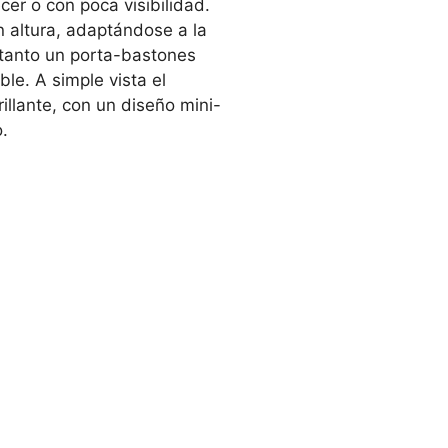
cer o con poca visibilidad.
 altura, adaptándose a la
e tanto un porta-bastones
e. A simple vista el
llante, con un diseño mini-
o.