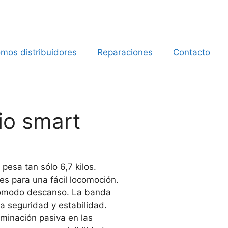
mos distribuidores
Reparaciones
Contacto
io smart
pesa tan sólo 6,7 kilos.
les para una fácil locomoción.
 cómodo descanso. La banda
a seguridad y estabilidad.
uminación pasiva en las