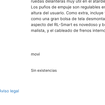
ruedas delanteras muy útil en el atarde
Los puños de empuje son regulables en
altura del usuario. Como extra, incluy
como una gran bolsa de tela desmontabl
aspecto del RL-Smart es novedoso y bri
malista, y el cableado de frenos intern
movi
Sin existencias
Aviso legal