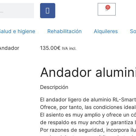
0
alud e higiene
Rehabilitación
Alquileres
So
Andador
135.00
€
IVA incl.
Andador alumin
Descripción
El andador ligero de aluminio RL-Smart 
Ofrece, por tanto, las condiciones idea
El asiento es muy amplio y ofrece un
de respaldo es muy ancha y garantiza l
Por razones de seguridad, incorpora il