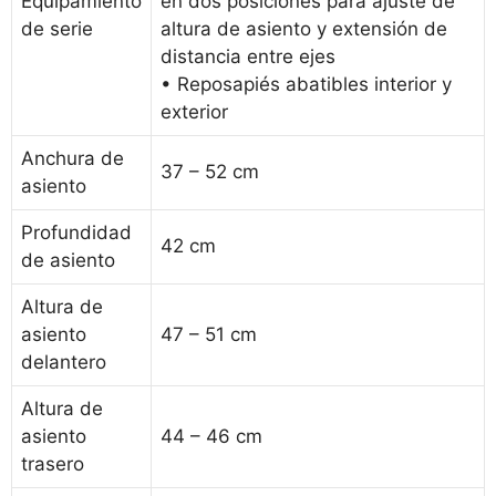
Equipamiento
en dos posiciones para ajuste de
de serie
altura de asiento y extensión de
distancia entre ejes
• Reposapiés abatibles interior y
exterior
Anchura de
37 – 52 cm
asiento
Profundidad
42 cm
de asiento
Altura de
asiento
47 – 51 cm
delantero
Altura de
asiento
44 – 46 cm
trasero