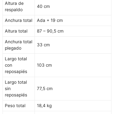
Altura de
40 cm
respaldo
Anchura total
Ada + 19 cm
Altura total
87 – 90,5 cm
Anchura total
33 cm
plegado
Largo total
con
103 cm
reposapiés
Largo total
sin
77,5 cm
reposapiés
Peso total
18,4 kg