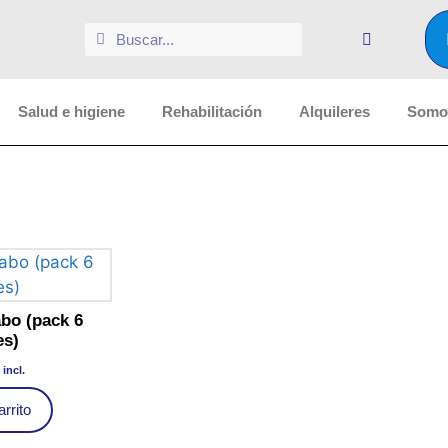
Salud e higiene
Rehabilitación
Alquileres
Somos
abo (pack 6
es)
 incl.
arrito