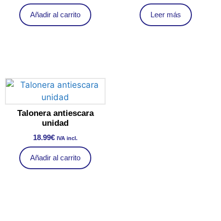
Añadir al carrito
Leer más
Talonera antiescara
unidad
18.99
€
IVA incl.
Añadir al carrito