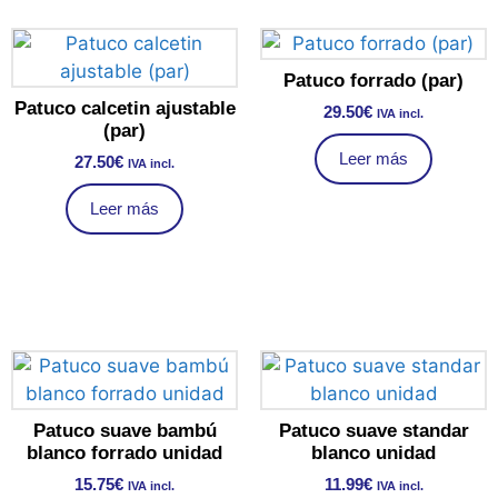
Patuco forrado (par)
Patuco calcetin ajustable
29.50
€
IVA incl.
(par)
Leer más
27.50
€
IVA incl.
Leer más
Patuco suave bambú
Patuco suave standar
blanco forrado unidad
blanco unidad
15.75
€
11.99
€
IVA incl.
IVA incl.